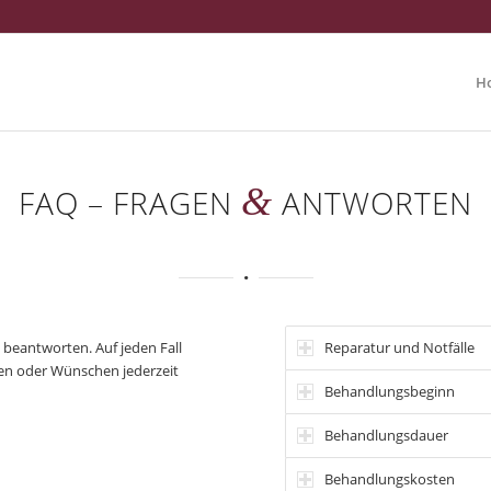
H
&
FAQ – FRAGEN
ANTWORTEN
Reparatur und Notfälle
 beantworten. Auf jeden Fall
men oder Wünschen jederzeit
Behandlungsbeginn
Behandlungsdauer
Behandlungskosten